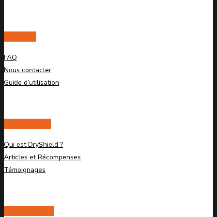
Support
FAQ
Nous contacter
Guide d’utilisation
L’entreprise
Qui est DryShield ?
Articles et Récompenses
Témoignages
Mon compte