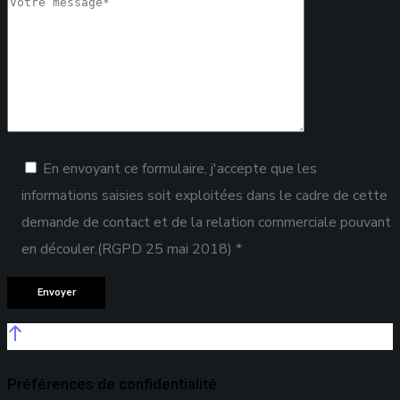
En envoyant ce formulaire, j'accepte que les
informations saisies soit exploitées dans le cadre de cette
demande de contact et de la relation commerciale pouvant
en découler.(RGPD 25 mai 2018) *
Préférences de confidentialité