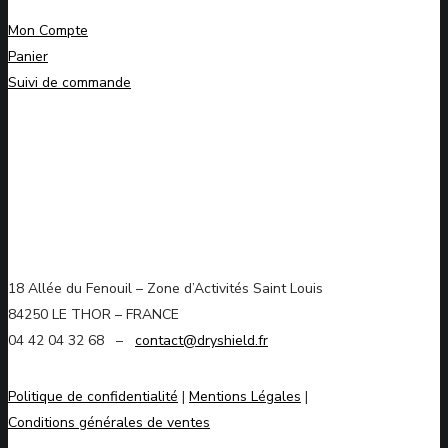
Mon Compte
Panier
Suivi de commande
18 Allée du Fenouil – Zone d’Activités Saint Louis
84250 LE THOR – FRANCE
04 42 04 32 68 –
contact@dryshield.fr
Politique de confidentialité
|
Mentions Légales
|
Conditions générales de ventes